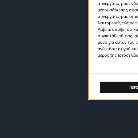
συνεργάτες μας ενδέ
μέσω σάρωσης συσκευ
συνεργάτες μας όπω
λεπτομερείς πληροφορ
Λάβετε υπόψη ότι κά
συγκατάθεσή σας, αλ
μόνο για αυτόν τον 
ανά πάσα στιγμή επι
μέρος της ιστοσελίδα
ΠΕΡΙ