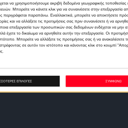
χεται να χρησιμοποιήσουμε ακριβή δεδομένα γεωγραφικής τοποθεσίας 
ών. Μπορείτε να κάνετε κλικ για να συναινέσετε στην επεξεργασία απ
ς περιγράφεται παραπάνω. Εναλλακτικά, μπορείτε να αποκτήσετε πρό
ίες και να αλλάξετε τις προτιμήσεις σας πριν συναινέσετε ή να αρνηθεί
ποια επεξεργασία των προσωπικών σας δεδομένων ενδέχεται να μην απ
λά έχετε το δικαίωμα να αρνηθείτε αυτήν την επεξεργασία. Οι προτιμήσ
ιστότοπο. Μπορείτε να αλλάξετε τις προτιμήσεις σας ή να ανακαλέσετε
στρέφοντας σε αυτόν τον ιστότοπο και κάνοντας κλικ στο κουμπί "Απ
ς.
ΣΣΟΤΕΡΕΣ ΕΠΙΛΟΓΕΣ
ΣΥΜΦΩΝΩ