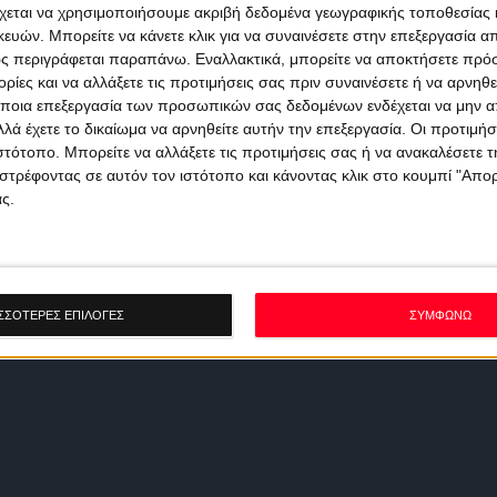
χεται να χρησιμοποιήσουμε ακριβή δεδομένα γεωγραφικής τοποθεσίας 
ών. Μπορείτε να κάνετε κλικ για να συναινέσετε στην επεξεργασία απ
ς περιγράφεται παραπάνω. Εναλλακτικά, μπορείτε να αποκτήσετε πρό
ίες και να αλλάξετε τις προτιμήσεις σας πριν συναινέσετε ή να αρνηθεί
ποια επεξεργασία των προσωπικών σας δεδομένων ενδέχεται να μην απ
λά έχετε το δικαίωμα να αρνηθείτε αυτήν την επεξεργασία. Οι προτιμήσ
ιστότοπο. Μπορείτε να αλλάξετε τις προτιμήσεις σας ή να ανακαλέσετε
στρέφοντας σε αυτόν τον ιστότοπο και κάνοντας κλικ στο κουμπί "Απ
ς.
ΣΣΟΤΕΡΕΣ ΕΠΙΛΟΓΕΣ
ΣΥΜΦΩΝΩ