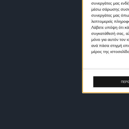
συνεργάτες μας ενδέ
μέσω σάρωσης συσκευ
συνεργάτες μας όπω
λεπτομερείς πληροφορ
Λάβετε υπόψη ότι κά
συγκατάθεσή σας, αλ
μόνο για αυτόν τον 
ανά πάσα στιγμή επι
μέρος της ιστοσελίδα
ΠΕΡΙ