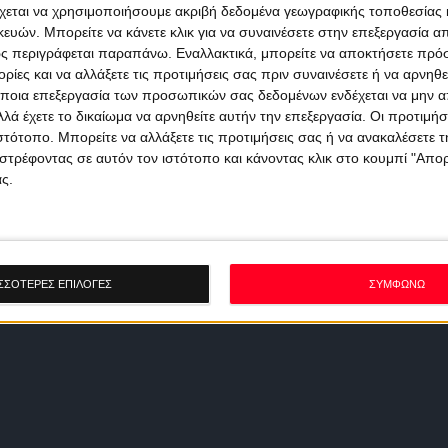
χεται να χρησιμοποιήσουμε ακριβή δεδομένα γεωγραφικής τοποθεσίας 
ών. Μπορείτε να κάνετε κλικ για να συναινέσετε στην επεξεργασία απ
ς περιγράφεται παραπάνω. Εναλλακτικά, μπορείτε να αποκτήσετε πρό
ίες και να αλλάξετε τις προτιμήσεις σας πριν συναινέσετε ή να αρνηθεί
ποια επεξεργασία των προσωπικών σας δεδομένων ενδέχεται να μην απ
λά έχετε το δικαίωμα να αρνηθείτε αυτήν την επεξεργασία. Οι προτιμήσ
ιστότοπο. Μπορείτε να αλλάξετε τις προτιμήσεις σας ή να ανακαλέσετε
στρέφοντας σε αυτόν τον ιστότοπο και κάνοντας κλικ στο κουμπί "Απ
ς.
ΣΣΟΤΕΡΕΣ ΕΠΙΛΟΓΕΣ
ΣΥΜΦΩΝΩ