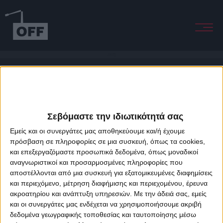
Jaunty
Σεβόμαστε την ιδιωτικότητά σας
Εμείς και οι συνεργάτες μας αποθηκεύουμε και/ή έχουμε
πρόσβαση σε πληροφορίες σε μια συσκευή, όπως τα cookies,
και επεξεργαζόμαστε προσωπικά δεδομένα, όπως μοναδικοί
About Offradio
Business Class
Terms & Conditions
Privacy Policy
αναγνωριστικοί και προσαρμοσμένες πληροφορίες που
Designed & developed by
porcupine colors
&
Fotis Alexandrou
αποστέλλονται από μια συσκευή για εξατομικευμένες διαφημίσεις
και περιεχόμενο, μέτρηση διαφήμισης και περιεχομένου, έρευνα
ακροατηρίου και ανάπτυξη υπηρεσιών.
Με την άδειά σας, εμείς
και οι συνεργάτες μας ενδέχεται να χρησιμοποιήσουμε ακριβή
δεδομένα γεωγραφικής τοποθεσίας και ταυτοποίησης μέσω