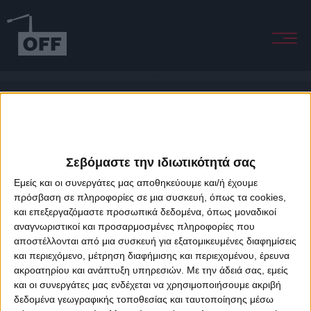
Julia
Σεβόμαστε την ιδιωτικότητά σας
Εμείς και οι συνεργάτες μας αποθηκεύουμε και/ή έχουμε
πρόσβαση σε πληροφορίες σε μια συσκευή, όπως τα cookies,
και επεξεργαζόμαστε προσωπικά δεδομένα, όπως μοναδικοί
About Offradio
Business Class
Terms & Conditions
Privacy Policy
αναγνωριστικοί και προσαρμοσμένες πληροφορίες που
Designed & developed by
porcupine colors
&
Fotis Alexandrou
αποστέλλονται από μια συσκευή για εξατομικευμένες διαφημίσεις
και περιεχόμενο, μέτρηση διαφήμισης και περιεχομένου, έρευνα
ακροατηρίου και ανάπτυξη υπηρεσιών.
Με την άδειά σας, εμείς
και οι συνεργάτες μας ενδέχεται να χρησιμοποιήσουμε ακριβή
δεδομένα γεωγραφικής τοποθεσίας και ταυτοποίησης μέσω