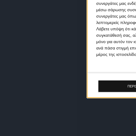
συνεργάτες μας ενδέ
μέσω σάρωσης συσκευ
συνεργάτες μας όπω
λεπτομερείς πληροφορ
Λάβετε υπόψη ότι κά
συγκατάθεσή σας, αλ
μόνο για αυτόν τον 
ανά πάσα στιγμή επι
μέρος της ιστοσελίδα
ΠΕΡΙ