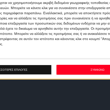
χεται να χρησιμοποιήσουμε ακριβή δεδομένα γεωγραφικής τοποθεσίας 
ών. Μπορείτε να κάνετε κλικ για να συναινέσετε στην επεξεργασία απ
ς περιγράφεται παραπάνω. Εναλλακτικά, μπορείτε να αποκτήσετε πρό
ίες και να αλλάξετε τις προτιμήσεις σας πριν συναινέσετε ή να αρνηθεί
ποια επεξεργασία των προσωπικών σας δεδομένων ενδέχεται να μην απ
λά έχετε το δικαίωμα να αρνηθείτε αυτήν την επεξεργασία. Οι προτιμήσ
ιστότοπο. Μπορείτε να αλλάξετε τις προτιμήσεις σας ή να ανακαλέσετε
στρέφοντας σε αυτόν τον ιστότοπο και κάνοντας κλικ στο κουμπί "Απ
ς.
ΣΣΟΤΕΡΕΣ ΕΠΙΛΟΓΕΣ
ΣΥΜΦΩΝΩ