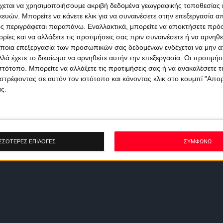
χεται να χρησιμοποιήσουμε ακριβή δεδομένα γεωγραφικής τοποθεσίας 
ών. Μπορείτε να κάνετε κλικ για να συναινέσετε στην επεξεργασία απ
ς περιγράφεται παραπάνω. Εναλλακτικά, μπορείτε να αποκτήσετε πρό
ίες και να αλλάξετε τις προτιμήσεις σας πριν συναινέσετε ή να αρνηθεί
ποια επεξεργασία των προσωπικών σας δεδομένων ενδέχεται να μην απ
λά έχετε το δικαίωμα να αρνηθείτε αυτήν την επεξεργασία. Οι προτιμήσ
ιστότοπο. Μπορείτε να αλλάξετε τις προτιμήσεις σας ή να ανακαλέσετε
στρέφοντας σε αυτόν τον ιστότοπο και κάνοντας κλικ στο κουμπί "Απ
ς.
ΣΣΟΤΕΡΕΣ ΕΠΙΛΟΓΕΣ
ΣΥΜΦΩΝΩ