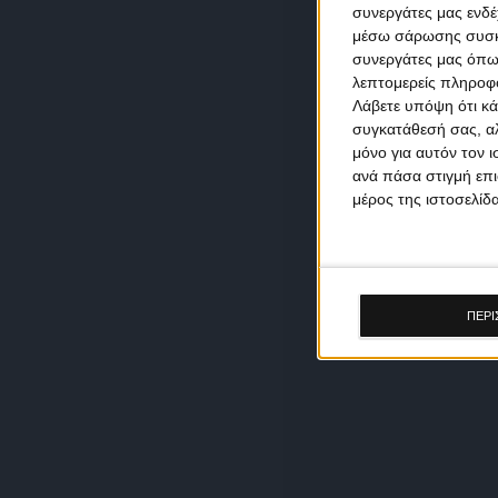
συνεργάτες μας ενδέ
μέσω σάρωσης συσκευ
συνεργάτες μας όπω
λεπτομερείς πληροφορ
Λάβετε υπόψη ότι κά
συγκατάθεσή σας, αλ
μόνο για αυτόν τον 
ανά πάσα στιγμή επι
μέρος της ιστοσελίδα
ΠΕΡΙ