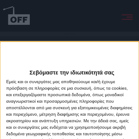
Keep It Tight
Σεβόμαστε την ιδιωτικότητά σας
Εμείς και οι συνεργάτες μας αποθηκεύουμε και/ή έχουμε
πρόσβαση σε πληροφορίες σε μια συσκευή, όπως τα cookies,
και επεξεργαζόμαστε προσωπικά δεδομένα, όπως μοναδικοί
About Offradio
Business Class
Terms & Conditions
Privacy Policy
αναγνωριστικοί και προσαρμοσμένες πληροφορίες που
Designed & developed by
porcupine colors
&
Fotis Alexandrou
αποστέλλονται από μια συσκευή για εξατομικευμένες διαφημίσεις
και περιεχόμενο, μέτρηση διαφήμισης και περιεχομένου, έρευνα
ακροατηρίου και ανάπτυξη υπηρεσιών.
Με την άδειά σας, εμείς
και οι συνεργάτες μας ενδέχεται να χρησιμοποιήσουμε ακριβή
δεδομένα γεωγραφικής τοποθεσίας και ταυτοποίησης μέσω