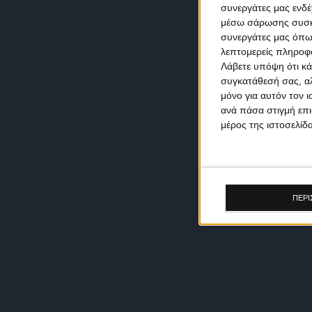
συνεργάτες μας ενδέ
μέσω σάρωσης συσκευ
συνεργάτες μας όπω
λεπτομερείς πληροφορ
Λάβετε υπόψη ότι κά
συγκατάθεσή σας, αλ
μόνο για αυτόν τον 
ανά πάσα στιγμή επι
μέρος της ιστοσελίδα
ΠΕΡΙ