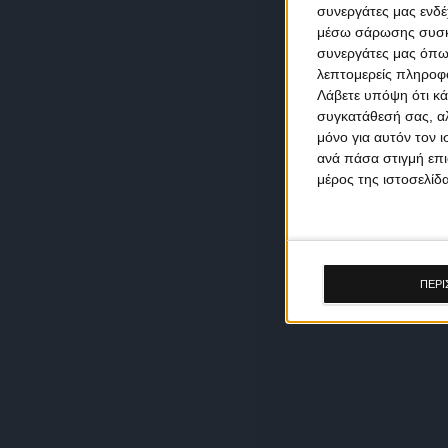
συνεργάτες μας ενδέ
μέσω σάρωσης συσκευ
συνεργάτες μας όπω
λεπτομερείς πληροφορ
Λάβετε υπόψη ότι κά
συγκατάθεσή σας, αλ
μόνο για αυτόν τον 
ανά πάσα στιγμή επι
μέρος της ιστοσελίδα
ΠΕΡΙ