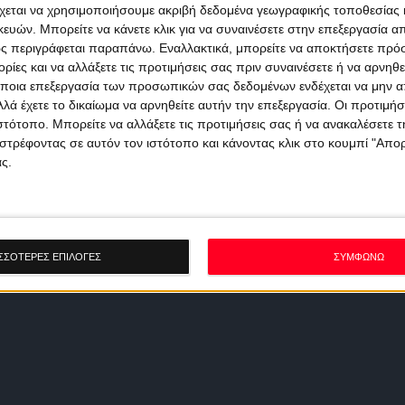
χεται να χρησιμοποιήσουμε ακριβή δεδομένα γεωγραφικής τοποθεσίας 
ών. Μπορείτε να κάνετε κλικ για να συναινέσετε στην επεξεργασία απ
ς περιγράφεται παραπάνω. Εναλλακτικά, μπορείτε να αποκτήσετε πρό
ίες και να αλλάξετε τις προτιμήσεις σας πριν συναινέσετε ή να αρνηθεί
ποια επεξεργασία των προσωπικών σας δεδομένων ενδέχεται να μην απ
λά έχετε το δικαίωμα να αρνηθείτε αυτήν την επεξεργασία. Οι προτιμήσ
ιστότοπο. Μπορείτε να αλλάξετε τις προτιμήσεις σας ή να ανακαλέσετε
στρέφοντας σε αυτόν τον ιστότοπο και κάνοντας κλικ στο κουμπί "Απ
ς.
ΣΣΟΤΕΡΕΣ ΕΠΙΛΟΓΕΣ
ΣΥΜΦΩΝΩ