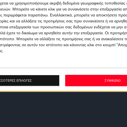
χεται να χρησιμοποιήσουμε ακριβή δεδομένα γεωγραφικής τοποθεσίας 
ών. Μπορείτε να κάνετε κλικ για να συναινέσετε στην επεξεργασία απ
ς περιγράφεται παραπάνω. Εναλλακτικά, μπορείτε να αποκτήσετε πρό
ίες και να αλλάξετε τις προτιμήσεις σας πριν συναινέσετε ή να αρνηθεί
ποια επεξεργασία των προσωπικών σας δεδομένων ενδέχεται να μην απ
λά έχετε το δικαίωμα να αρνηθείτε αυτήν την επεξεργασία. Οι προτιμήσ
ιστότοπο. Μπορείτε να αλλάξετε τις προτιμήσεις σας ή να ανακαλέσετε
στρέφοντας σε αυτόν τον ιστότοπο και κάνοντας κλικ στο κουμπί "Απ
ς.
ΣΣΟΤΕΡΕΣ ΕΠΙΛΟΓΕΣ
ΣΥΜΦΩΝΩ