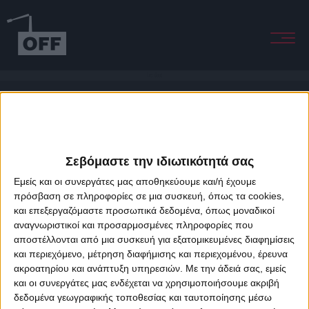
Les Gout
Σεβόμαστε την ιδιωτικότητά σας
Εμείς και οι συνεργάτες μας αποθηκεύουμε και/ή έχουμε
πρόσβαση σε πληροφορίες σε μια συσκευή, όπως τα cookies,
και επεξεργαζόμαστε προσωπικά δεδομένα, όπως μοναδικοί
About Offradio
Business Class
Terms & Conditions
Privacy Policy
αναγνωριστικοί και προσαρμοσμένες πληροφορίες που
Designed & developed by
porcupine colors
&
Fotis Alexandrou
αποστέλλονται από μια συσκευή για εξατομικευμένες διαφημίσεις
και περιεχόμενο, μέτρηση διαφήμισης και περιεχομένου, έρευνα
ακροατηρίου και ανάπτυξη υπηρεσιών.
Με την άδειά σας, εμείς
και οι συνεργάτες μας ενδέχεται να χρησιμοποιήσουμε ακριβή
δεδομένα γεωγραφικής τοποθεσίας και ταυτοποίησης μέσω