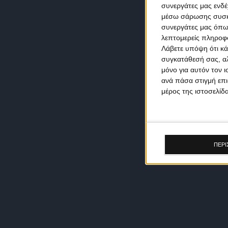
συνεργάτες μας ενδέ
μέσω σάρωσης συσκευ
συνεργάτες μας όπω
λεπτομερείς πληροφορ
Λάβετε υπόψη ότι κά
συγκατάθεσή σας, αλ
μόνο για αυτόν τον 
ανά πάσα στιγμή επι
μέρος της ιστοσελίδα
ΠΕΡΙ