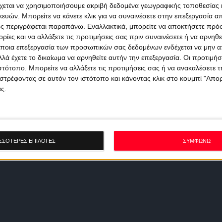
χεται να χρησιμοποιήσουμε ακριβή δεδομένα γεωγραφικής τοποθεσίας 
ών. Μπορείτε να κάνετε κλικ για να συναινέσετε στην επεξεργασία απ
ς περιγράφεται παραπάνω. Εναλλακτικά, μπορείτε να αποκτήσετε πρό
ίες και να αλλάξετε τις προτιμήσεις σας πριν συναινέσετε ή να αρνηθεί
ποια επεξεργασία των προσωπικών σας δεδομένων ενδέχεται να μην απ
λά έχετε το δικαίωμα να αρνηθείτε αυτήν την επεξεργασία. Οι προτιμήσ
ιστότοπο. Μπορείτε να αλλάξετε τις προτιμήσεις σας ή να ανακαλέσετε
στρέφοντας σε αυτόν τον ιστότοπο και κάνοντας κλικ στο κουμπί "Απ
ς.
ΣΣΟΤΕΡΕΣ ΕΠΙΛΟΓΕΣ
ΣΥΜΦΩΝΩ