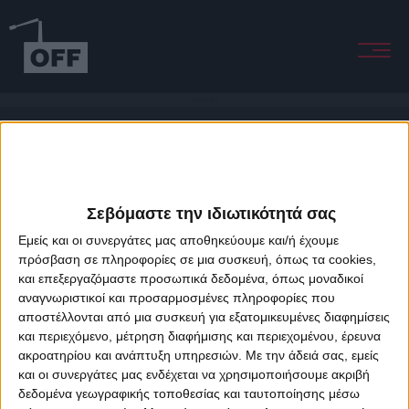
Liberty Bell
Σεβόμαστε την ιδιωτικότητά σας
Εμείς και οι συνεργάτες μας αποθηκεύουμε και/ή έχουμε
πρόσβαση σε πληροφορίες σε μια συσκευή, όπως τα cookies,
και επεξεργαζόμαστε προσωπικά δεδομένα, όπως μοναδικοί
About Offradio
Business Class
Terms & Conditions
Privacy Policy
αναγνωριστικοί και προσαρμοσμένες πληροφορίες που
Designed & developed by
porcupine colors
&
Fotis Alexandrou
αποστέλλονται από μια συσκευή για εξατομικευμένες διαφημίσεις
και περιεχόμενο, μέτρηση διαφήμισης και περιεχομένου, έρευνα
ακροατηρίου και ανάπτυξη υπηρεσιών.
Με την άδειά σας, εμείς
και οι συνεργάτες μας ενδέχεται να χρησιμοποιήσουμε ακριβή
δεδομένα γεωγραφικής τοποθεσίας και ταυτοποίησης μέσω