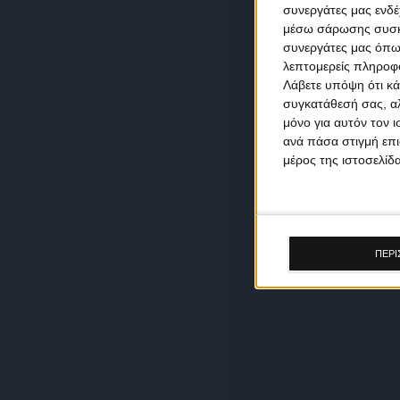
συνεργάτες μας ενδέ
μέσω σάρωσης συσκευ
συνεργάτες μας όπω
λεπτομερείς πληροφορ
Λάβετε υπόψη ότι κά
συγκατάθεσή σας, αλ
μόνο για αυτόν τον 
ανά πάσα στιγμή επι
μέρος της ιστοσελίδα
ΠΕΡΙ