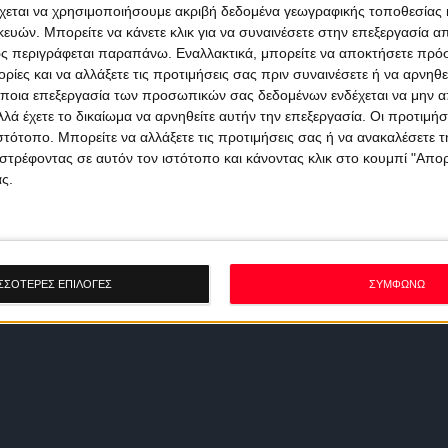
χεται να χρησιμοποιήσουμε ακριβή δεδομένα γεωγραφικής τοποθεσίας 
ών. Μπορείτε να κάνετε κλικ για να συναινέσετε στην επεξεργασία απ
ς περιγράφεται παραπάνω. Εναλλακτικά, μπορείτε να αποκτήσετε πρό
ίες και να αλλάξετε τις προτιμήσεις σας πριν συναινέσετε ή να αρνηθεί
ποια επεξεργασία των προσωπικών σας δεδομένων ενδέχεται να μην απ
λά έχετε το δικαίωμα να αρνηθείτε αυτήν την επεξεργασία. Οι προτιμήσ
ιστότοπο. Μπορείτε να αλλάξετε τις προτιμήσεις σας ή να ανακαλέσετε
στρέφοντας σε αυτόν τον ιστότοπο και κάνοντας κλικ στο κουμπί "Απ
ς.
ΣΣΟΤΕΡΕΣ ΕΠΙΛΟΓΕΣ
ΣΥΜΦΩΝΩ