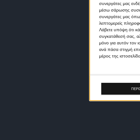
συνεργάτες μας ενδέ
μέσω σάρωσης συσκευ
συνεργάτες μας όπω
λεπτομερείς πληροφορ
Λάβετε υπόψη ότι κά
συγκατάθεσή σας, αλ
μόνο για αυτόν τον 
ανά πάσα στιγμή επι
μέρος της ιστοσελίδα
ΠΕΡΙ