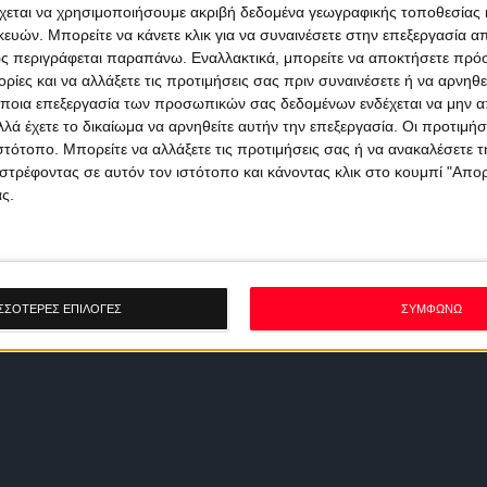
χεται να χρησιμοποιήσουμε ακριβή δεδομένα γεωγραφικής τοποθεσίας 
ών. Μπορείτε να κάνετε κλικ για να συναινέσετε στην επεξεργασία απ
ς περιγράφεται παραπάνω. Εναλλακτικά, μπορείτε να αποκτήσετε πρό
ίες και να αλλάξετε τις προτιμήσεις σας πριν συναινέσετε ή να αρνηθεί
ποια επεξεργασία των προσωπικών σας δεδομένων ενδέχεται να μην απ
λά έχετε το δικαίωμα να αρνηθείτε αυτήν την επεξεργασία. Οι προτιμήσ
ιστότοπο. Μπορείτε να αλλάξετε τις προτιμήσεις σας ή να ανακαλέσετε
στρέφοντας σε αυτόν τον ιστότοπο και κάνοντας κλικ στο κουμπί "Απ
ς.
ΣΣΟΤΕΡΕΣ ΕΠΙΛΟΓΕΣ
ΣΥΜΦΩΝΩ