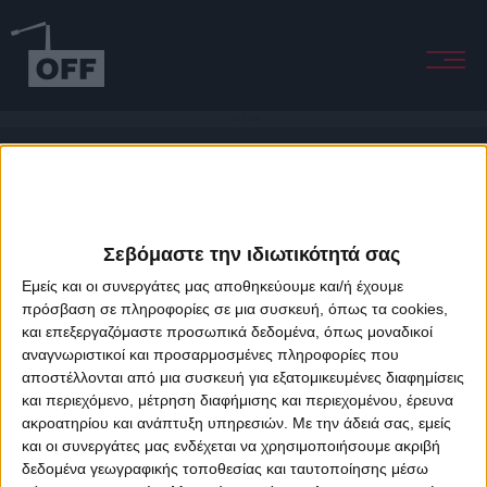
Love X Love
Σεβόμαστε την ιδιωτικότητά σας
Εμείς και οι συνεργάτες μας αποθηκεύουμε και/ή έχουμε
πρόσβαση σε πληροφορίες σε μια συσκευή, όπως τα cookies,
και επεξεργαζόμαστε προσωπικά δεδομένα, όπως μοναδικοί
About Offradio
Business Class
Terms & Conditions
Privacy Policy
αναγνωριστικοί και προσαρμοσμένες πληροφορίες που
Designed & developed by
porcupine colors
&
Fotis Alexandrou
αποστέλλονται από μια συσκευή για εξατομικευμένες διαφημίσεις
και περιεχόμενο, μέτρηση διαφήμισης και περιεχομένου, έρευνα
ακροατηρίου και ανάπτυξη υπηρεσιών.
Με την άδειά σας, εμείς
και οι συνεργάτες μας ενδέχεται να χρησιμοποιήσουμε ακριβή
δεδομένα γεωγραφικής τοποθεσίας και ταυτοποίησης μέσω