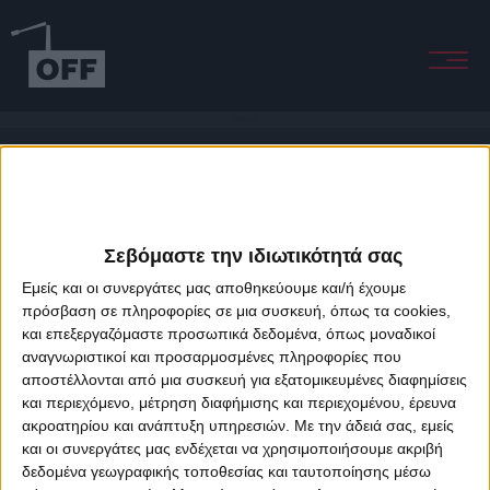
Lovecats
Σεβόμαστε την ιδιωτικότητά σας
Εμείς και οι συνεργάτες μας αποθηκεύουμε και/ή έχουμε
πρόσβαση σε πληροφορίες σε μια συσκευή, όπως τα cookies,
και επεξεργαζόμαστε προσωπικά δεδομένα, όπως μοναδικοί
About Offradio
Business Class
Terms & Conditions
Privacy Policy
αναγνωριστικοί και προσαρμοσμένες πληροφορίες που
Designed & developed by
porcupine colors
&
Fotis Alexandrou
αποστέλλονται από μια συσκευή για εξατομικευμένες διαφημίσεις
και περιεχόμενο, μέτρηση διαφήμισης και περιεχομένου, έρευνα
ακροατηρίου και ανάπτυξη υπηρεσιών.
Με την άδειά σας, εμείς
και οι συνεργάτες μας ενδέχεται να χρησιμοποιήσουμε ακριβή
δεδομένα γεωγραφικής τοποθεσίας και ταυτοποίησης μέσω