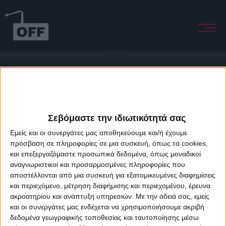
Love's Theme
Σεβόμαστε την ιδιωτικότητά σας
Εμείς και οι συνεργάτες μας αποθηκεύουμε και/ή έχουμε
πρόσβαση σε πληροφορίες σε μια συσκευή, όπως τα cookies,
και επεξεργαζόμαστε προσωπικά δεδομένα, όπως μοναδικοί
About Offradio
Business Class
Terms & Conditions
Privacy Policy
αναγνωριστικοί και προσαρμοσμένες πληροφορίες που
Designed & developed by
porcupine colors
&
Fotis Alexandrou
αποστέλλονται από μια συσκευή για εξατομικευμένες διαφημίσεις
και περιεχόμενο, μέτρηση διαφήμισης και περιεχομένου, έρευνα
ακροατηρίου και ανάπτυξη υπηρεσιών.
Με την άδειά σας, εμείς
και οι συνεργάτες μας ενδέχεται να χρησιμοποιήσουμε ακριβή
δεδομένα γεωγραφικής τοποθεσίας και ταυτοποίησης μέσω