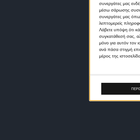
συνεργάτες μας ενδέ
μέσω σάρωσης συσκευ
συνεργάτες μας όπω
λεπτομερείς πληροφορ
Λάβετε υπόψη ότι κά
συγκατάθεσή σας, αλ
μόνο για αυτόν τον 
ανά πάσα στιγμή επι
μέρος της ιστοσελίδα
ΠΕΡΙ