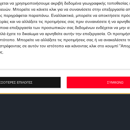
χεται να χρησιμοποιήσουμε ακριβή δεδομένα γεωγραφικής τοποθεσίας 
ών. Μπορείτε να κάνετε κλικ για να συναινέσετε στην επεξεργασία απ
ς περιγράφεται παραπάνω. Εναλλακτικά, μπορείτε να αποκτήσετε πρό
ίες και να αλλάξετε τις προτιμήσεις σας πριν συναινέσετε ή να αρνηθεί
ποια επεξεργασία των προσωπικών σας δεδομένων ενδέχεται να μην απ
λά έχετε το δικαίωμα να αρνηθείτε αυτήν την επεξεργασία. Οι προτιμήσ
ιστότοπο. Μπορείτε να αλλάξετε τις προτιμήσεις σας ή να ανακαλέσετε
στρέφοντας σε αυτόν τον ιστότοπο και κάνοντας κλικ στο κουμπί "Απ
ς.
ΣΣΟΤΕΡΕΣ ΕΠΙΛΟΓΕΣ
ΣΥΜΦΩΝΩ