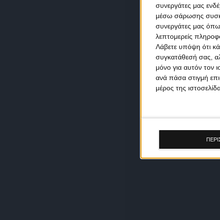
συνεργάτες μας ενδέ
μέσω σάρωσης συσκευ
συνεργάτες μας όπω
λεπτομερείς πληροφορ
Λάβετε υπόψη ότι κά
συγκατάθεσή σας, αλ
μόνο για αυτόν τον 
ανά πάσα στιγμή επι
μέρος της ιστοσελίδα
ΠΕΡΙ