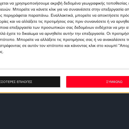
χεται να χρησιμοποιήσουμε ακριβή δεδομένα γεωγραφικής τοποθεσίας 
ών. Μπορείτε να κάνετε κλικ για να συναινέσετε στην επεξεργασία απ
ς περιγράφεται παραπάνω. Εναλλακτικά, μπορείτε να αποκτήσετε πρό
ίες και να αλλάξετε τις προτιμήσεις σας πριν συναινέσετε ή να αρνηθεί
ποια επεξεργασία των προσωπικών σας δεδομένων ενδέχεται να μην απ
λά έχετε το δικαίωμα να αρνηθείτε αυτήν την επεξεργασία. Οι προτιμήσ
ιστότοπο. Μπορείτε να αλλάξετε τις προτιμήσεις σας ή να ανακαλέσετε
στρέφοντας σε αυτόν τον ιστότοπο και κάνοντας κλικ στο κουμπί "Απ
ς.
ΣΣΟΤΕΡΕΣ ΕΠΙΛΟΓΕΣ
ΣΥΜΦΩΝΩ