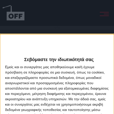
Low Light
Σεβόμαστε την ιδιωτικότητά σας
Εμείς και οι συνεργάτες μας αποθηκεύουμε και/ή έχουμε
πρόσβαση σε πληροφορίες σε μια συσκευή, όπως τα cookies,
και επεξεργαζόμαστε προσωπικά δεδομένα, όπως μοναδικοί
About Offradio
Business Class
Terms & Conditions
Privacy Policy
αναγνωριστικοί και προσαρμοσμένες πληροφορίες που
Designed & developed by
porcupine colors
&
Fotis Alexandrou
αποστέλλονται από μια συσκευή για εξατομικευμένες διαφημίσεις
και περιεχόμενο, μέτρηση διαφήμισης και περιεχομένου, έρευνα
ακροατηρίου και ανάπτυξη υπηρεσιών.
Με την άδειά σας, εμείς
και οι συνεργάτες μας ενδέχεται να χρησιμοποιήσουμε ακριβή
δεδομένα γεωγραφικής τοποθεσίας και ταυτοποίησης μέσω