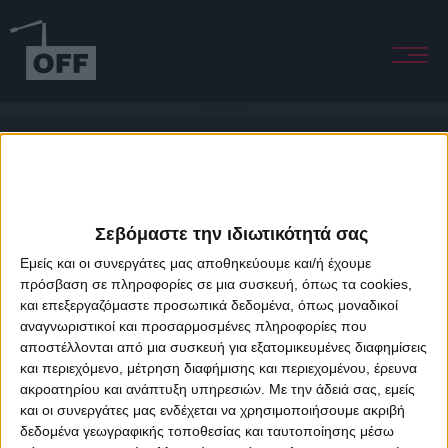
Lust (feat. NINA)
Σεβόμαστε την ιδιωτικότητά σας
Εμείς και οι συνεργάτες μας αποθηκεύουμε και/ή έχουμε
πρόσβαση σε πληροφορίες σε μια συσκευή, όπως τα cookies,
και επεξεργαζόμαστε προσωπικά δεδομένα, όπως μοναδικοί
About Offradio
Business Class
Terms & Conditions
Privacy Policy
αναγνωριστικοί και προσαρμοσμένες πληροφορίες που
Designed & developed by
porcupine colors
&
Fotis Alexandrou
αποστέλλονται από μια συσκευή για εξατομικευμένες διαφημίσεις
και περιεχόμενο, μέτρηση διαφήμισης και περιεχομένου, έρευνα
ακροατηρίου και ανάπτυξη υπηρεσιών.
Με την άδειά σας, εμείς
και οι συνεργάτες μας ενδέχεται να χρησιμοποιήσουμε ακριβή
δεδομένα γεωγραφικής τοποθεσίας και ταυτοποίησης μέσω