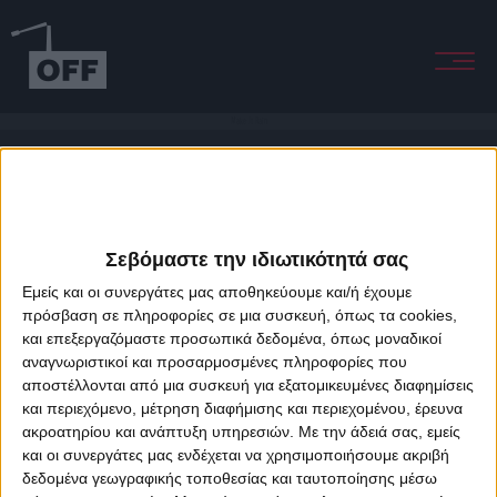
Make It Rain
Σεβόμαστε την ιδιωτικότητά σας
Εμείς και οι συνεργάτες μας αποθηκεύουμε και/ή έχουμε
πρόσβαση σε πληροφορίες σε μια συσκευή, όπως τα cookies,
και επεξεργαζόμαστε προσωπικά δεδομένα, όπως μοναδικοί
About Offradio
Business Class
Terms & Conditions
Privacy Policy
αναγνωριστικοί και προσαρμοσμένες πληροφορίες που
Designed & developed by
porcupine colors
&
Fotis Alexandrou
αποστέλλονται από μια συσκευή για εξατομικευμένες διαφημίσεις
και περιεχόμενο, μέτρηση διαφήμισης και περιεχομένου, έρευνα
ακροατηρίου και ανάπτυξη υπηρεσιών.
Με την άδειά σας, εμείς
και οι συνεργάτες μας ενδέχεται να χρησιμοποιήσουμε ακριβή
δεδομένα γεωγραφικής τοποθεσίας και ταυτοποίησης μέσω