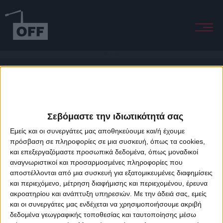
Man Enough
Σεβόμαστε την ιδιωτικότητά σας
Εμείς και οι συνεργάτες μας αποθηκεύουμε και/ή έχουμε
πρόσβαση σε πληροφορίες σε μια συσκευή, όπως τα cookies,
και επεξεργαζόμαστε προσωπικά δεδομένα, όπως μοναδικοί
About Offradio
Business Class
Terms & Conditions
Privacy Policy
αναγνωριστικοί και προσαρμοσμένες πληροφορίες που
Designed & developed by
porcupine colors
&
Fotis Alexandrou
αποστέλλονται από μια συσκευή για εξατομικευμένες διαφημίσεις
και περιεχόμενο, μέτρηση διαφήμισης και περιεχομένου, έρευνα
ακροατηρίου και ανάπτυξη υπηρεσιών.
Με την άδειά σας, εμείς
και οι συνεργάτες μας ενδέχεται να χρησιμοποιήσουμε ακριβή
δεδομένα γεωγραφικής τοποθεσίας και ταυτοποίησης μέσω