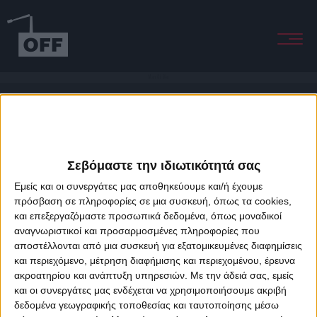
Man Of War
Σεβόμαστε την ιδιωτικότητά σας
Εμείς και οι συνεργάτες μας αποθηκεύουμε και/ή έχουμε
πρόσβαση σε πληροφορίες σε μια συσκευή, όπως τα cookies,
και επεξεργαζόμαστε προσωπικά δεδομένα, όπως μοναδικοί
About Offradio
Business Class
Terms & Conditions
Privacy Policy
αναγνωριστικοί και προσαρμοσμένες πληροφορίες που
Designed & developed by
porcupine colors
&
Fotis Alexandrou
αποστέλλονται από μια συσκευή για εξατομικευμένες διαφημίσεις
και περιεχόμενο, μέτρηση διαφήμισης και περιεχομένου, έρευνα
ακροατηρίου και ανάπτυξη υπηρεσιών.
Με την άδειά σας, εμείς
και οι συνεργάτες μας ενδέχεται να χρησιμοποιήσουμε ακριβή
δεδομένα γεωγραφικής τοποθεσίας και ταυτοποίησης μέσω