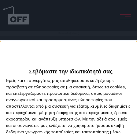
Matadora (Medina Remix)
Σεβόμαστε την ιδιωτικότητά σας
Εμείς και οι συνεργάτες μας αποθηκεύουμε και/ή έχουμε
πρόσβαση σε πληροφορίες σε μια συσκευή, όπως τα cookies,
και επεξεργαζόμαστε προσωπικά δεδομένα, όπως μοναδικοί
About Offradio
Business Class
Terms & Conditions
Privacy Policy
αναγνωριστικοί και προσαρμοσμένες πληροφορίες που
Designed & developed by
porcupine colors
&
Fotis Alexandrou
αποστέλλονται από μια συσκευή για εξατομικευμένες διαφημίσεις
και περιεχόμενο, μέτρηση διαφήμισης και περιεχομένου, έρευνα
ακροατηρίου και ανάπτυξη υπηρεσιών.
Με την άδειά σας, εμείς
και οι συνεργάτες μας ενδέχεται να χρησιμοποιήσουμε ακριβή
δεδομένα γεωγραφικής τοποθεσίας και ταυτοποίησης μέσω