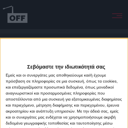
Material Lover
Σεβόμαστε την ιδιωτικότητά σας
Εμείς και οι συνεργάτες μας αποθηκεύουμε και/ή έχουμε
πρόσβαση σε πληροφορίες σε μια συσκευή, όπως τα cookies,
και επεξεργαζόμαστε προσωπικά δεδομένα, όπως μοναδικοί
About Offradio
Business Class
Terms & Conditions
Privacy Policy
αναγνωριστικοί και προσαρμοσμένες πληροφορίες που
Designed & developed by
porcupine colors
&
Fotis Alexandrou
αποστέλλονται από μια συσκευή για εξατομικευμένες διαφημίσεις
και περιεχόμενο, μέτρηση διαφήμισης και περιεχομένου, έρευνα
ακροατηρίου και ανάπτυξη υπηρεσιών.
Με την άδειά σας, εμείς
και οι συνεργάτες μας ενδέχεται να χρησιμοποιήσουμε ακριβή
δεδομένα γεωγραφικής τοποθεσίας και ταυτοποίησης μέσω