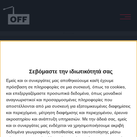
Midnight Love
Σεβόμαστε την ιδιωτικότητά σας
Εμείς και οι συνεργάτες μας αποθηκεύουμε και/ή έχουμε
πρόσβαση σε πληροφορίες σε μια συσκευή, όπως τα cookies,
και επεξεργαζόμαστε προσωπικά δεδομένα, όπως μοναδικοί
About Offradio
Business Class
Terms & Conditions
Privacy Policy
αναγνωριστικοί και προσαρμοσμένες πληροφορίες που
Designed & developed by
porcupine colors
&
Fotis Alexandrou
αποστέλλονται από μια συσκευή για εξατομικευμένες διαφημίσεις
και περιεχόμενο, μέτρηση διαφήμισης και περιεχομένου, έρευνα
ακροατηρίου και ανάπτυξη υπηρεσιών.
Με την άδειά σας, εμείς
και οι συνεργάτες μας ενδέχεται να χρησιμοποιήσουμε ακριβή
δεδομένα γεωγραφικής τοποθεσίας και ταυτοποίησης μέσω