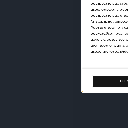
συνεργάτες μας ενδέ
μέσω σάρωσης συσκευ
συνεργάτες μας όπω
λεπτομερείς πληροφορ
Λάβετε υπόψη ότι κά
συγκατάθεσή σας, αλ
μόνο για αυτόν τον 
ανά πάσα στιγμή επι
μέρος της ιστοσελίδα
ΠΕΡΙ