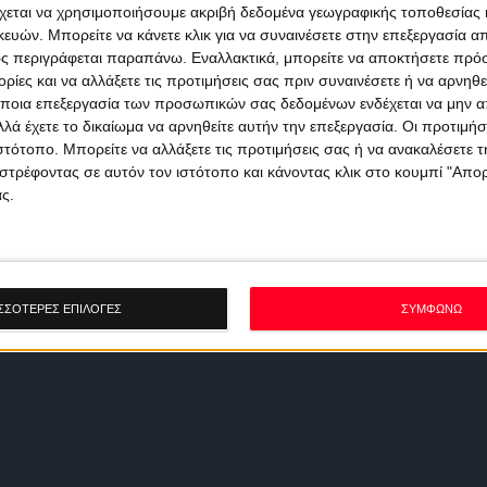
χεται να χρησιμοποιήσουμε ακριβή δεδομένα γεωγραφικής τοποθεσίας 
ών. Μπορείτε να κάνετε κλικ για να συναινέσετε στην επεξεργασία απ
ς περιγράφεται παραπάνω. Εναλλακτικά, μπορείτε να αποκτήσετε πρό
ίες και να αλλάξετε τις προτιμήσεις σας πριν συναινέσετε ή να αρνηθεί
ποια επεξεργασία των προσωπικών σας δεδομένων ενδέχεται να μην απ
λά έχετε το δικαίωμα να αρνηθείτε αυτήν την επεξεργασία. Οι προτιμήσ
ιστότοπο. Μπορείτε να αλλάξετε τις προτιμήσεις σας ή να ανακαλέσετε
στρέφοντας σε αυτόν τον ιστότοπο και κάνοντας κλικ στο κουμπί "Απ
ς.
ΣΣΟΤΕΡΕΣ ΕΠΙΛΟΓΕΣ
ΣΥΜΦΩΝΩ