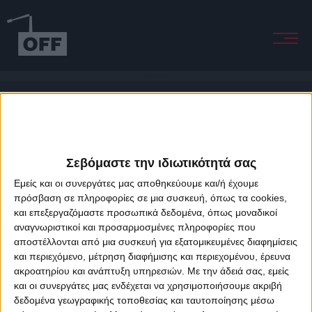
Million Town
Σεβόμαστε την ιδιωτικότητά σας
Εμείς και οι συνεργάτες μας αποθηκεύουμε και/ή έχουμε
πρόσβαση σε πληροφορίες σε μια συσκευή, όπως τα cookies,
και επεξεργαζόμαστε προσωπικά δεδομένα, όπως μοναδικοί
About Offradio
Business Class
Terms & Conditions
Privacy Policy
αναγνωριστικοί και προσαρμοσμένες πληροφορίες που
Designed & developed by
porcupine colors
&
Fotis Alexandrou
αποστέλλονται από μια συσκευή για εξατομικευμένες διαφημίσεις
και περιεχόμενο, μέτρηση διαφήμισης και περιεχομένου, έρευνα
ακροατηρίου και ανάπτυξη υπηρεσιών.
Με την άδειά σας, εμείς
και οι συνεργάτες μας ενδέχεται να χρησιμοποιήσουμε ακριβή
δεδομένα γεωγραφικής τοποθεσίας και ταυτοποίησης μέσω