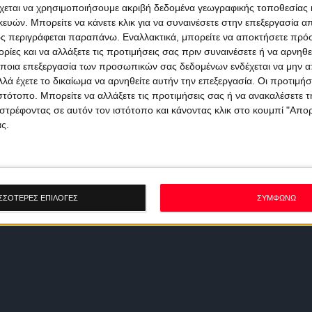
χεται να χρησιμοποιήσουμε ακριβή δεδομένα γεωγραφικής τοποθεσίας 
ών. Μπορείτε να κάνετε κλικ για να συναινέσετε στην επεξεργασία απ
ς περιγράφεται παραπάνω. Εναλλακτικά, μπορείτε να αποκτήσετε πρό
ίες και να αλλάξετε τις προτιμήσεις σας πριν συναινέσετε ή να αρνηθεί
ποια επεξεργασία των προσωπικών σας δεδομένων ενδέχεται να μην απ
λά έχετε το δικαίωμα να αρνηθείτε αυτήν την επεξεργασία. Οι προτιμήσ
ιστότοπο. Μπορείτε να αλλάξετε τις προτιμήσεις σας ή να ανακαλέσετε
στρέφοντας σε αυτόν τον ιστότοπο και κάνοντας κλικ στο κουμπί "Απ
ς.
ΣΣΟΤΕΡΕΣ ΕΠΙΛΟΓΕΣ
ΣΥΜΦΩΝΩ