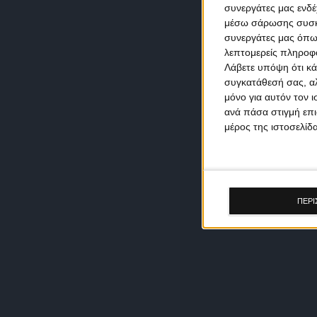
συνεργάτες μας ενδέ
μέσω σάρωσης συσκευ
συνεργάτες μας όπω
λεπτομερείς πληροφορ
Λάβετε υπόψη ότι κά
συγκατάθεσή σας, αλ
μόνο για αυτόν τον 
ανά πάσα στιγμή επι
μέρος της ιστοσελίδα
ΠΕΡΙ