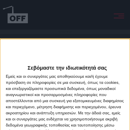
My French Brother
Σεβόμαστε την ιδιωτικότητά σας
Εμείς και οι συνεργάτες μας αποθηκεύουμε και/ή έχουμε
πρόσβαση σε πληροφορίες σε μια συσκευή, όπως τα cookies,
και επεξεργαζόμαστε προσωπικά δεδομένα, όπως μοναδικοί
About Offradio
Business Class
Terms & Conditions
Privacy Policy
αναγνωριστικοί και προσαρμοσμένες πληροφορίες που
Designed & developed by
porcupine colors
&
Fotis Alexandrou
αποστέλλονται από μια συσκευή για εξατομικευμένες διαφημίσεις
και περιεχόμενο, μέτρηση διαφήμισης και περιεχομένου, έρευνα
ακροατηρίου και ανάπτυξη υπηρεσιών.
Με την άδειά σας, εμείς
και οι συνεργάτες μας ενδέχεται να χρησιμοποιήσουμε ακριβή
δεδομένα γεωγραφικής τοποθεσίας και ταυτοποίησης μέσω