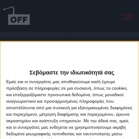
My Love
Σεβόμαστε την ιδιωτικότητά σας
Εμείς και οι συνεργάτες μας αποθηκεύουμε και/ή έχουμε
πρόσβαση σε πληροφορίες σε μια συσκευή, όπως τα cookies,
και επεξεργαζόμαστε προσωπικά δεδομένα, όπως μοναδικοί
About Offradio
Business Class
Terms & Conditions
Privacy Policy
αναγνωριστικοί και προσαρμοσμένες πληροφορίες που
Designed & developed by
porcupine colors
&
Fotis Alexandrou
αποστέλλονται από μια συσκευή για εξατομικευμένες διαφημίσεις
και περιεχόμενο, μέτρηση διαφήμισης και περιεχομένου, έρευνα
ακροατηρίου και ανάπτυξη υπηρεσιών.
Με την άδειά σας, εμείς
και οι συνεργάτες μας ενδέχεται να χρησιμοποιήσουμε ακριβή
δεδομένα γεωγραφικής τοποθεσίας και ταυτοποίησης μέσω