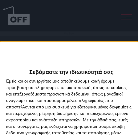
Nice Dream
Σεβόμαστε την ιδιωτικότητά σας
Εμείς και οι συνεργάτες μας αποθηκεύουμε και/ή έχουμε
πρόσβαση σε πληροφορίες σε μια συσκευή, όπως τα cookies,
και επεξεργαζόμαστε προσωπικά δεδομένα, όπως μοναδικοί
About Offradio
Business Class
Terms & Conditions
Privacy Policy
αναγνωριστικοί και προσαρμοσμένες πληροφορίες που
Designed & developed by
porcupine colors
&
Fotis Alexandrou
αποστέλλονται από μια συσκευή για εξατομικευμένες διαφημίσεις
και περιεχόμενο, μέτρηση διαφήμισης και περιεχομένου, έρευνα
ακροατηρίου και ανάπτυξη υπηρεσιών.
Με την άδειά σας, εμείς
και οι συνεργάτες μας ενδέχεται να χρησιμοποιήσουμε ακριβή
δεδομένα γεωγραφικής τοποθεσίας και ταυτοποίησης μέσω