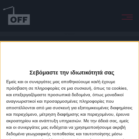
Non Believer
Σεβόμαστε την ιδιωτικότητά σας
Εμείς και οι συνεργάτες μας αποθηκεύουμε και/ή έχουμε
πρόσβαση σε πληροφορίες σε μια συσκευή, όπως τα cookies,
και επεξεργαζόμαστε προσωπικά δεδομένα, όπως μοναδικοί
About Offradio
Business Class
Terms & Conditions
Privacy Policy
αναγνωριστικοί και προσαρμοσμένες πληροφορίες που
Designed & developed by
porcupine colors
&
Fotis Alexandrou
αποστέλλονται από μια συσκευή για εξατομικευμένες διαφημίσεις
και περιεχόμενο, μέτρηση διαφήμισης και περιεχομένου, έρευνα
ακροατηρίου και ανάπτυξη υπηρεσιών.
Με την άδειά σας, εμείς
και οι συνεργάτες μας ενδέχεται να χρησιμοποιήσουμε ακριβή
δεδομένα γεωγραφικής τοποθεσίας και ταυτοποίησης μέσω