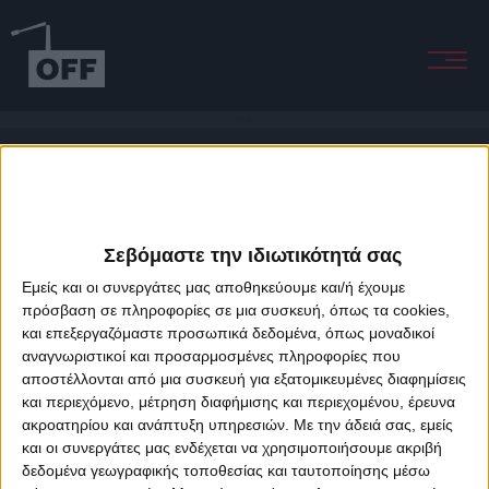
Nordic
Σεβόμαστε την ιδιωτικότητά σας
Εμείς και οι συνεργάτες μας αποθηκεύουμε και/ή έχουμε
πρόσβαση σε πληροφορίες σε μια συσκευή, όπως τα cookies,
και επεξεργαζόμαστε προσωπικά δεδομένα, όπως μοναδικοί
About Offradio
Business Class
Terms & Conditions
Privacy Policy
αναγνωριστικοί και προσαρμοσμένες πληροφορίες που
Designed & developed by
porcupine colors
&
Fotis Alexandrou
αποστέλλονται από μια συσκευή για εξατομικευμένες διαφημίσεις
και περιεχόμενο, μέτρηση διαφήμισης και περιεχομένου, έρευνα
ακροατηρίου και ανάπτυξη υπηρεσιών.
Με την άδειά σας, εμείς
και οι συνεργάτες μας ενδέχεται να χρησιμοποιήσουμε ακριβή
δεδομένα γεωγραφικής τοποθεσίας και ταυτοποίησης μέσω