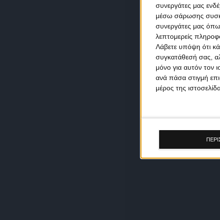
συνεργάτες μας ενδέ
μέσω σάρωσης συσκευ
συνεργάτες μας όπω
λεπτομερείς πληροφορ
Λάβετε υπόψη ότι κά
συγκατάθεσή σας, αλ
μόνο για αυτόν τον 
ανά πάσα στιγμή επι
μέρος της ιστοσελίδα
ΠΕΡΙ