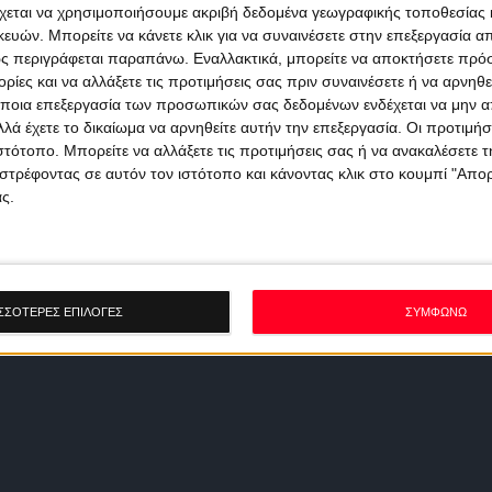
χεται να χρησιμοποιήσουμε ακριβή δεδομένα γεωγραφικής τοποθεσίας 
ών. Μπορείτε να κάνετε κλικ για να συναινέσετε στην επεξεργασία απ
ς περιγράφεται παραπάνω. Εναλλακτικά, μπορείτε να αποκτήσετε πρό
ίες και να αλλάξετε τις προτιμήσεις σας πριν συναινέσετε ή να αρνηθεί
ποια επεξεργασία των προσωπικών σας δεδομένων ενδέχεται να μην απ
λά έχετε το δικαίωμα να αρνηθείτε αυτήν την επεξεργασία. Οι προτιμήσ
ιστότοπο. Μπορείτε να αλλάξετε τις προτιμήσεις σας ή να ανακαλέσετε
στρέφοντας σε αυτόν τον ιστότοπο και κάνοντας κλικ στο κουμπί "Απ
ς.
ΣΣΟΤΕΡΕΣ ΕΠΙΛΟΓΕΣ
ΣΥΜΦΩΝΩ