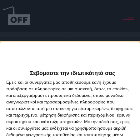
Oasis
Σεβόμαστε την ιδιωτικότητά σας
Εμείς και οι συνεργάτες μας αποθηκεύουμε και/ή έχουμε
πρόσβαση σε πληροφορίες σε μια συσκευή, όπως τα cookies,
και επεξεργαζόμαστε προσωπικά δεδομένα, όπως μοναδικοί
About Offradio
Business Class
Terms & Conditions
Privacy Policy
αναγνωριστικοί και προσαρμοσμένες πληροφορίες που
Designed & developed by
porcupine colors
&
Fotis Alexandrou
αποστέλλονται από μια συσκευή για εξατομικευμένες διαφημίσεις
και περιεχόμενο, μέτρηση διαφήμισης και περιεχομένου, έρευνα
ακροατηρίου και ανάπτυξη υπηρεσιών.
Με την άδειά σας, εμείς
και οι συνεργάτες μας ενδέχεται να χρησιμοποιήσουμε ακριβή
δεδομένα γεωγραφικής τοποθεσίας και ταυτοποίησης μέσω