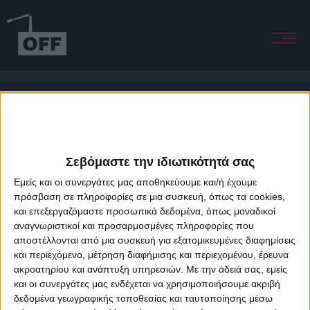
occhi neri
Σεβόμαστε την ιδιωτικότητά σας
Εμείς και οι συνεργάτες μας αποθηκεύουμε και/ή έχουμε
πρόσβαση σε πληροφορίες σε μια συσκευή, όπως τα cookies,
και επεξεργαζόμαστε προσωπικά δεδομένα, όπως μοναδικοί
About Offradio
Business Class
Terms & Conditions
Privacy Policy
αναγνωριστικοί και προσαρμοσμένες πληροφορίες που
Designed & developed by
porcupine colors
&
Fotis Alexandrou
αποστέλλονται από μια συσκευή για εξατομικευμένες διαφημίσεις
και περιεχόμενο, μέτρηση διαφήμισης και περιεχομένου, έρευνα
ακροατηρίου και ανάπτυξη υπηρεσιών.
Με την άδειά σας, εμείς
και οι συνεργάτες μας ενδέχεται να χρησιμοποιήσουμε ακριβή
δεδομένα γεωγραφικής τοποθεσίας και ταυτοποίησης μέσω