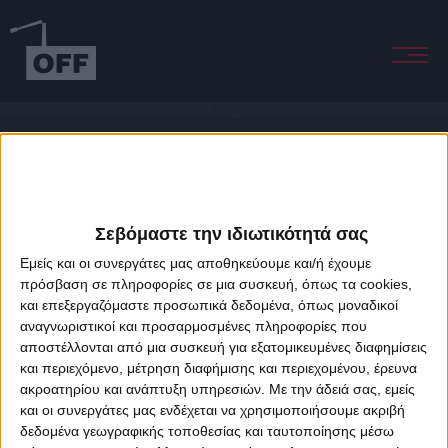
One Day
Σεβόμαστε την ιδιωτικότητά σας
Εμείς και οι συνεργάτες μας αποθηκεύουμε και/ή έχουμε
πρόσβαση σε πληροφορίες σε μια συσκευή, όπως τα cookies,
και επεξεργαζόμαστε προσωπικά δεδομένα, όπως μοναδικοί
About Offradio
Business Class
Terms & Conditions
Privacy Policy
αναγνωριστικοί και προσαρμοσμένες πληροφορίες που
Designed & developed by
porcupine colors
&
Fotis Alexandrou
αποστέλλονται από μια συσκευή για εξατομικευμένες διαφημίσεις
και περιεχόμενο, μέτρηση διαφήμισης και περιεχομένου, έρευνα
ακροατηρίου και ανάπτυξη υπηρεσιών.
Με την άδειά σας, εμείς
και οι συνεργάτες μας ενδέχεται να χρησιμοποιήσουμε ακριβή
δεδομένα γεωγραφικής τοποθεσίας και ταυτοποίησης μέσω