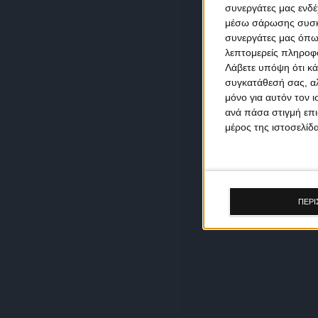
συνεργάτες μας ενδέ
μέσω σάρωσης συσκευ
συνεργάτες μας όπω
λεπτομερείς πληροφορ
Λάβετε υπόψη ότι κά
συγκατάθεσή σας, αλ
μόνο για αυτόν τον 
ανά πάσα στιγμή επι
μέρος της ιστοσελίδα
ΠΕΡΙ