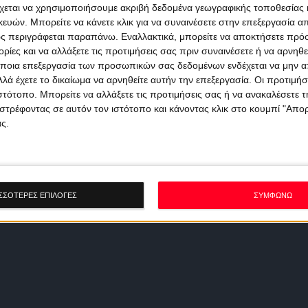
χεται να χρησιμοποιήσουμε ακριβή δεδομένα γεωγραφικής τοποθεσίας 
ών. Μπορείτε να κάνετε κλικ για να συναινέσετε στην επεξεργασία απ
ς περιγράφεται παραπάνω. Εναλλακτικά, μπορείτε να αποκτήσετε πρό
ίες και να αλλάξετε τις προτιμήσεις σας πριν συναινέσετε ή να αρνηθεί
ποια επεξεργασία των προσωπικών σας δεδομένων ενδέχεται να μην απ
λά έχετε το δικαίωμα να αρνηθείτε αυτήν την επεξεργασία. Οι προτιμήσ
ιστότοπο. Μπορείτε να αλλάξετε τις προτιμήσεις σας ή να ανακαλέσετε
στρέφοντας σε αυτόν τον ιστότοπο και κάνοντας κλικ στο κουμπί "Απ
ς.
ΣΣΟΤΕΡΕΣ ΕΠΙΛΟΓΕΣ
ΣΥΜΦΩΝΩ