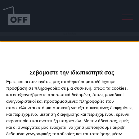
Paint The Moon
Σεβόμαστε την ιδιωτικότητά σας
Εμείς και οι συνεργάτες μας αποθηκεύουμε και/ή έχουμε
πρόσβαση σε πληροφορίες σε μια συσκευή, όπως τα cookies,
και επεξεργαζόμαστε προσωπικά δεδομένα, όπως μοναδικοί
About Offradio
Business Class
Terms & Conditions
Privacy Policy
αναγνωριστικοί και προσαρμοσμένες πληροφορίες που
Designed & developed by
porcupine colors
&
Fotis Alexandrou
αποστέλλονται από μια συσκευή για εξατομικευμένες διαφημίσεις
και περιεχόμενο, μέτρηση διαφήμισης και περιεχομένου, έρευνα
ακροατηρίου και ανάπτυξη υπηρεσιών.
Με την άδειά σας, εμείς
και οι συνεργάτες μας ενδέχεται να χρησιμοποιήσουμε ακριβή
δεδομένα γεωγραφικής τοποθεσίας και ταυτοποίησης μέσω