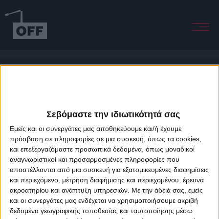
Parazzar
Σεβόμαστε την ιδιωτικότητά σας
Εμείς και οι συνεργάτες μας αποθηκεύουμε και/ή έχουμε
πρόσβαση σε πληροφορίες σε μια συσκευή, όπως τα cookies,
και επεξεργαζόμαστε προσωπικά δεδομένα, όπως μοναδικοί
About Offradio
Business Class
Terms & Conditions
Privacy Policy
αναγνωριστικοί και προσαρμοσμένες πληροφορίες που
Designed & developed by
porcupine colors
&
Fotis Alexandrou
αποστέλλονται από μια συσκευή για εξατομικευμένες διαφημίσεις
και περιεχόμενο, μέτρηση διαφήμισης και περιεχομένου, έρευνα
ακροατηρίου και ανάπτυξη υπηρεσιών.
Με την άδειά σας, εμείς
και οι συνεργάτες μας ενδέχεται να χρησιμοποιήσουμε ακριβή
δεδομένα γεωγραφικής τοποθεσίας και ταυτοποίησης μέσω