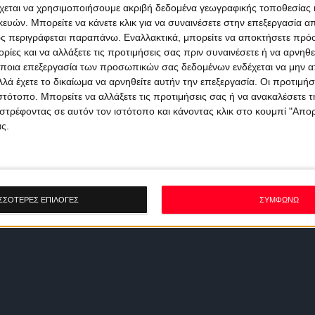
χεται να χρησιμοποιήσουμε ακριβή δεδομένα γεωγραφικής τοποθεσίας 
ών. Μπορείτε να κάνετε κλικ για να συναινέσετε στην επεξεργασία απ
ς περιγράφεται παραπάνω. Εναλλακτικά, μπορείτε να αποκτήσετε πρό
ίες και να αλλάξετε τις προτιμήσεις σας πριν συναινέσετε ή να αρνηθεί
ποια επεξεργασία των προσωπικών σας δεδομένων ενδέχεται να μην απ
λά έχετε το δικαίωμα να αρνηθείτε αυτήν την επεξεργασία. Οι προτιμήσ
ιστότοπο. Μπορείτε να αλλάξετε τις προτιμήσεις σας ή να ανακαλέσετε
στρέφοντας σε αυτόν τον ιστότοπο και κάνοντας κλικ στο κουμπί "Απ
ς.
ΣΣΟΤΕΡΕΣ ΕΠΙΛΟΓΕΣ
ΣΥΜΦΩΝΩ