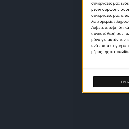
συνεργάτες μας ενδέ
μέσω σάρωσης συσκευ
συνεργάτες μας όπω
λεπτομερείς πληροφορ
Λάβετε υπόψη ότι κά
συγκατάθεσή σας, αλ
μόνο για αυτόν τον 
ανά πάσα στιγμή επι
μέρος της ιστοσελίδα
ΠΕΡΙ