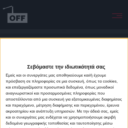
Pieces
Σεβόμαστε την ιδιωτικότητά σας
Εμείς και οι συνεργάτες μας αποθηκεύουμε και/ή έχουμε
πρόσβαση σε πληροφορίες σε μια συσκευή, όπως τα cookies,
και επεξεργαζόμαστε προσωπικά δεδομένα, όπως μοναδικοί
About Offradio
Business Class
Terms & Conditions
Privacy Policy
αναγνωριστικοί και προσαρμοσμένες πληροφορίες που
Designed & developed by
porcupine colors
&
Fotis Alexandrou
αποστέλλονται από μια συσκευή για εξατομικευμένες διαφημίσεις
και περιεχόμενο, μέτρηση διαφήμισης και περιεχομένου, έρευνα
ακροατηρίου και ανάπτυξη υπηρεσιών.
Με την άδειά σας, εμείς
και οι συνεργάτες μας ενδέχεται να χρησιμοποιήσουμε ακριβή
δεδομένα γεωγραφικής τοποθεσίας και ταυτοποίησης μέσω