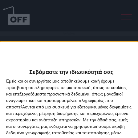
Psychasthenia
Σεβόμαστε την ιδιωτικότητά σας
Εμείς και οι συνεργάτες μας αποθηκεύουμε και/ή έχουμε
πρόσβαση σε πληροφορίες σε μια συσκευή, όπως τα cookies,
και επεξεργαζόμαστε προσωπικά δεδομένα, όπως μοναδικοί
About Offradio
Business Class
Terms & Conditions
Privacy Policy
αναγνωριστικοί και προσαρμοσμένες πληροφορίες που
Designed & developed by
porcupine colors
&
Fotis Alexandrou
αποστέλλονται από μια συσκευή για εξατομικευμένες διαφημίσεις
και περιεχόμενο, μέτρηση διαφήμισης και περιεχομένου, έρευνα
ακροατηρίου και ανάπτυξη υπηρεσιών.
Με την άδειά σας, εμείς
και οι συνεργάτες μας ενδέχεται να χρησιμοποιήσουμε ακριβή
δεδομένα γεωγραφικής τοποθεσίας και ταυτοποίησης μέσω