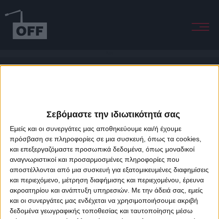
Push!
Σεβόμαστε την ιδιωτικότητά σας
Εμείς και οι συνεργάτες μας αποθηκεύουμε και/ή έχουμε
πρόσβαση σε πληροφορίες σε μια συσκευή, όπως τα cookies,
και επεξεργαζόμαστε προσωπικά δεδομένα, όπως μοναδικοί
About Offradio
Business Class
Terms & Conditions
Privacy Policy
αναγνωριστικοί και προσαρμοσμένες πληροφορίες που
Designed & developed by
porcupine colors
&
Fotis Alexandrou
αποστέλλονται από μια συσκευή για εξατομικευμένες διαφημίσεις
και περιεχόμενο, μέτρηση διαφήμισης και περιεχομένου, έρευνα
ακροατηρίου και ανάπτυξη υπηρεσιών.
Με την άδειά σας, εμείς
και οι συνεργάτες μας ενδέχεται να χρησιμοποιήσουμε ακριβή
δεδομένα γεωγραφικής τοποθεσίας και ταυτοποίησης μέσω