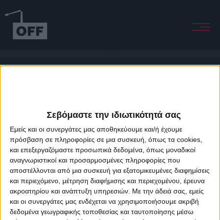
Rain II
Σεβόμαστε την ιδιωτικότητά σας
Εμείς και οι συνεργάτες μας αποθηκεύουμε και/ή έχουμε
πρόσβαση σε πληροφορίες σε μια συσκευή, όπως τα cookies,
και επεξεργαζόμαστε προσωπικά δεδομένα, όπως μοναδικοί
About Offradio
Business Class
Terms & Conditions
Privacy Policy
αναγνωριστικοί και προσαρμοσμένες πληροφορίες που
Designed & developed by
porcupine colors
&
Fotis Alexandrou
αποστέλλονται από μια συσκευή για εξατομικευμένες διαφημίσεις
και περιεχόμενο, μέτρηση διαφήμισης και περιεχομένου, έρευνα
ακροατηρίου και ανάπτυξη υπηρεσιών.
Με την άδειά σας, εμείς
και οι συνεργάτες μας ενδέχεται να χρησιμοποιήσουμε ακριβή
δεδομένα γεωγραφικής τοποθεσίας και ταυτοποίησης μέσω