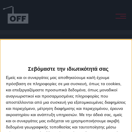
Reality Check
Σεβόμαστε την ιδιωτικότητά σας
Εμείς και οι συνεργάτες μας αποθηκεύουμε και/ή έχουμε
πρόσβαση σε πληροφορίες σε μια συσκευή, όπως τα cookies,
και επεξεργαζόμαστε προσωπικά δεδομένα, όπως μοναδικοί
About Offradio
Business Class
Terms & Conditions
Privacy Policy
αναγνωριστικοί και προσαρμοσμένες πληροφορίες που
Designed & developed by
porcupine colors
&
Fotis Alexandrou
αποστέλλονται από μια συσκευή για εξατομικευμένες διαφημίσεις
και περιεχόμενο, μέτρηση διαφήμισης και περιεχομένου, έρευνα
ακροατηρίου και ανάπτυξη υπηρεσιών.
Με την άδειά σας, εμείς
και οι συνεργάτες μας ενδέχεται να χρησιμοποιήσουμε ακριβή
δεδομένα γεωγραφικής τοποθεσίας και ταυτοποίησης μέσω